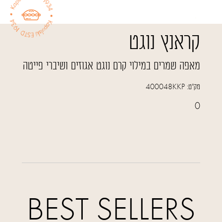
קראנץ נוגט
מאפה שמרים במילוי קרם נוגט אגוזים ושיברי פייטה
מק"ט:
400048KKP
0