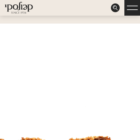
דלג לתוכן
דלג לסרגל הניווט