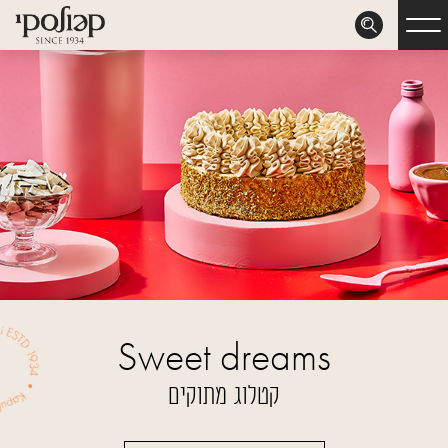
דלג לתוכן
דלג לסרגל הניווט
Sweet dreams
קטלוג מתוקים