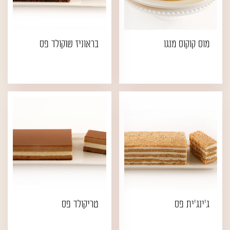
מוס קוקוס מנגו
בראוניז שוקולד פס
ג'ינג'ית פס
טריקולד פס