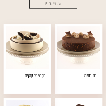
הצג פילטרים
עוגות
קינוחים
עוגות עגולות
עוגות פס מקפיא
אישי
עוגות ויטרינה
מארז
עוגות שמרים
עוגות בחושות
לה רושה
סקרמבל קוקיס
עוגות פס