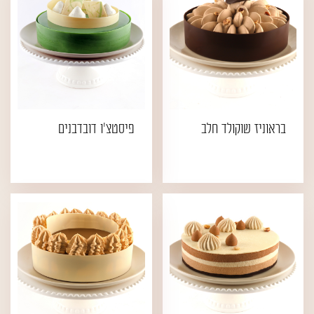
בראוניז שוקולד חלב
פיסטצ'ו דובדבנים