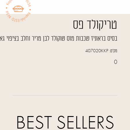
טריקולד פס
בסיס בראוניז שכבות מוס שוקולד לבן מריר וחלב בציפוי ג
מק"ט:
407020KKP
0