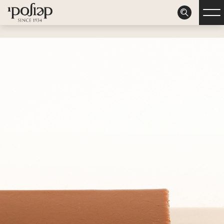
דלג לתוכן
דלג לסרגל הניווט