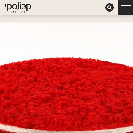
דלג לתוכן
דלג לסרגל הניווט