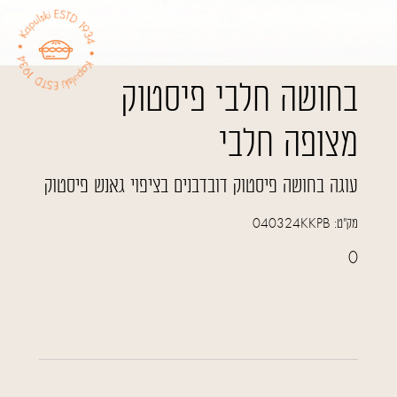
בחושה חלבי פיסטוק
מצופה חלבי
עוגה בחושה פיסטוק דובדבנים בציפוי גאנש פיסטוק
מק"ט:
040324KKPB
0