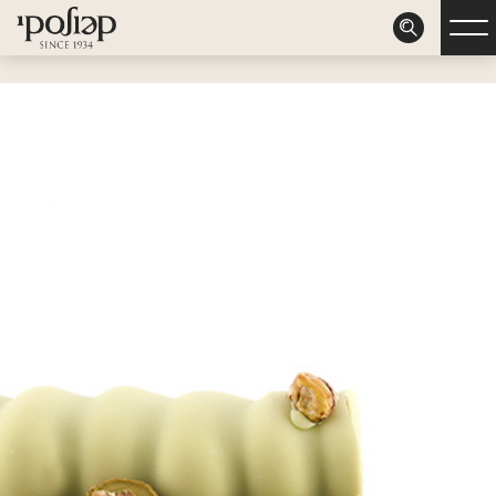
דלג לתוכן
דלג לסרגל הניווט