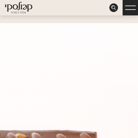
דלג לתוכן
דלג לסרגל הניווט