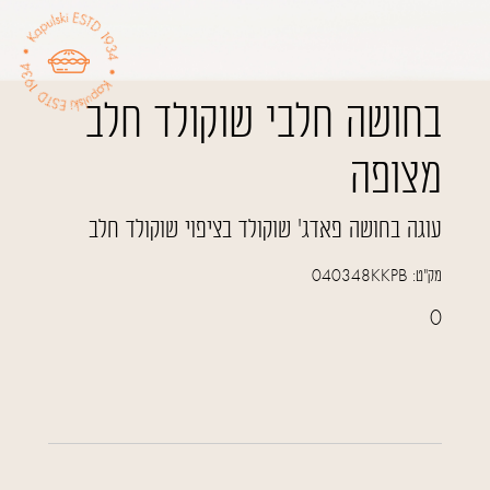
בחושה חלבי שוקולד חלב
מצופה
עוגה בחושה פאדג' שוקולד בציפוי שוקולד חלב
מק"ט:
040348KKPB
0