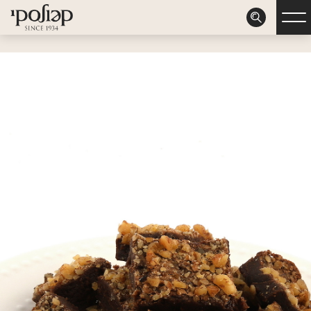
דלג לתוכן
דלג לסרגל הניווט